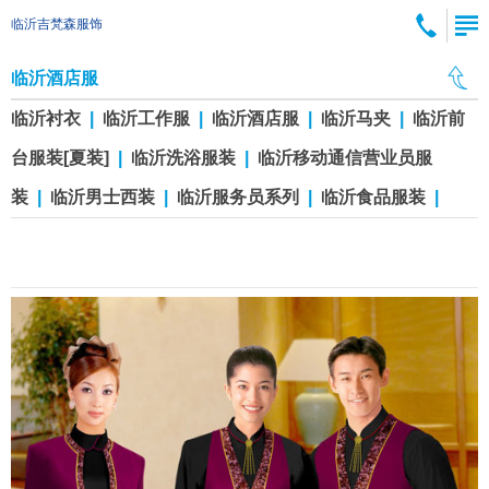
临沂吉梵森服饰
临沂酒店服
临沂衬衣
|
临沂工作服
|
临沂酒店服
|
临沂马夹
|
临沂前
台服装[夏装]
|
临沂洗浴服装
|
临沂移动通信营业员服
装
|
临沂男士西装
|
临沂服务员系列
|
临沂食品服装
|
临沂酒店工作服jdcy37