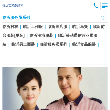
临沂吉梵森服饰
临沂服务员系列
临沂衬衣
|
临沂工作服
|
临沂酒店服
|
临沂马夹
|
临沂前
台服装[夏装]
|
临沂洗浴服装
|
临沂移动通信营业员服
装
|
临沂男士西装
|
临沂服务员系列
|
临沂食品服装
|
临沂服务员14