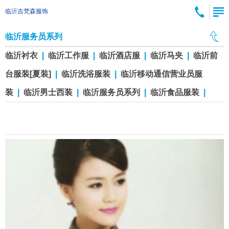
临沂吉梵森服饰
临沂服务员系列
临沂衬衣
|
临沂工作服
|
临沂酒店服
|
临沂马夹
|
临沂前
台服装[夏装]
|
临沂洗浴服装
|
临沂移动通信营业员服
装
|
临沂男士西装
|
临沂服务员系列
|
临沂食品服装
|
临沂服务员36