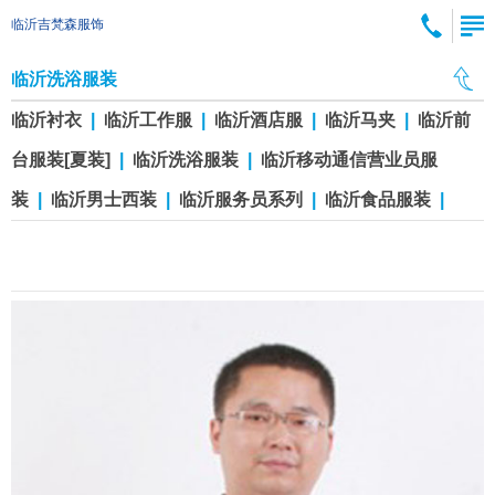
临沂吉梵森服饰
临沂洗浴服装
临沂衬衣
|
临沂工作服
|
临沂酒店服
|
临沂马夹
|
临沂前
台服装[夏装]
|
临沂洗浴服装
|
临沂移动通信营业员服
装
|
临沂男士西装
|
临沂服务员系列
|
临沂食品服装
|
临沂洗浴工作服xy20