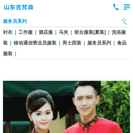
服务员系列
衬衣
|
工作服
|
酒店服
|
马夹
|
前台服装[夏装]
|
洗浴服
装
|
移动通信营业员服装
|
男士西装
|
服务员系列
|
食品
服装
|
服务员25