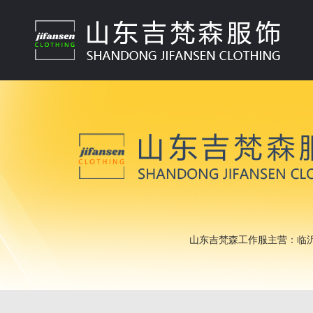
山东吉梵森工作服主营：临沂