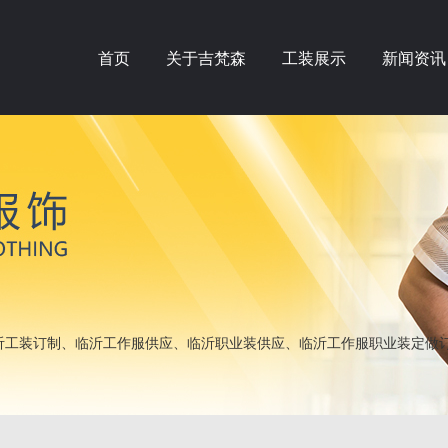
首页
关于吉梵森
工装展示
新闻资讯
工装订制、临沂工作服供应、临沂职业装供应、临沂工作服职业装定做订做——