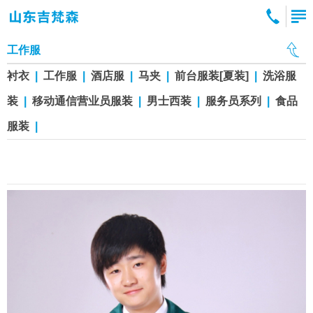
工作服
衬衣
|
工作服
|
酒店服
|
马夹
|
前台服装[夏装]
|
洗浴服
装
|
移动通信营业员服装
|
男士西装
|
服务员系列
|
食品
服装
|
工作服gzf102