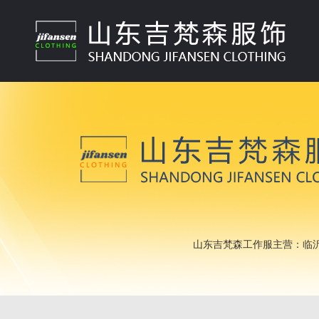
山东吉梵森工作服主营：临沂