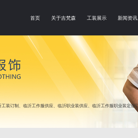
首页
关于吉梵森
工装展示
新闻资讯
工装订制、临沂工作服供应、临沂职业装供应、临沂工作服职业装定做订做——